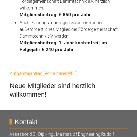
Fördergemeinschaft Dämmtechnik e.V. herzlich
willkommen.
Mitgliedsbeitrag: € 850 pro Jahr
Auch Planungs- und Ingenieurbüros können
außerordentliches Mitglied der Fördergemeinschaft
Dämmtechnik e.V. werden.
Mitgliedsbeitrag: 1. Jahr kostenfrei | im
Folgejahr € 240 pro Jahr
Aufnahmeantrag (editierbares PDF)
Neue Mitglieder sind herzlich
willkommen!
Kontakt
Assessor d.B., Dipl.-Ing., Masters of Engineering Rudolf