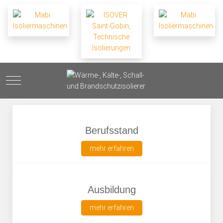
Mobile Menu Toggle
Berufsstand
mehr erfahren
Ausbildung
mehr erfahren