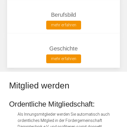
Berufsbild
mehr erfahren
Geschichte
mehr erfahren
Mitglied werden
Ordentliche Mitgliedschaft:
Als Innungsmitglieder werden Sie automatisch auch
ordentliches Mitglied in der Fördergemeinschaft
Dämmtechnik e.V. und profitieren somit doppelt!