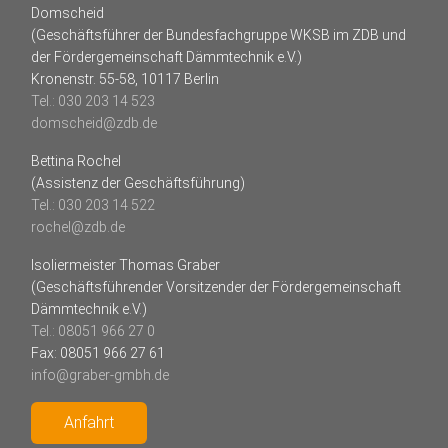
Domscheid
(Geschäftsführer der Bundesfachgruppe WKSB im ZDB und
der Fördergemeinschaft Dämmtechnik e.V.)
Kronenstr. 55-58, 10117 Berlin
Tel.: 030 203 14 523
domscheid@zdb.de
Bettina Rochel
(Assistenz der Geschäftsführung)
Tel.: 030 203 14 522
rochel@zdb.de
Isoliermeister Thomas Graber
(Geschäftsführender Vorsitzender der Fördergemeinschaft
Dämmtechnik e.V.)
Tel.: 08051 966 27 0
Fax: 08051 966 27 61
info@graber-gmbh.de
Anfahrt