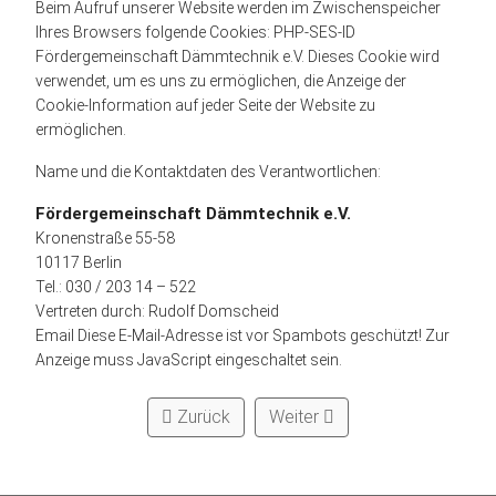
Beim Aufruf unserer Website werden im Zwischenspeicher
Ihres Browsers folgende Cookies: PHP-SES-ID
Fördergemeinschaft Dämmtechnik e.V. Dieses Cookie wird
verwendet, um es uns zu ermöglichen, die Anzeige der
Cookie-Information auf jeder Seite der Website zu
ermöglichen.
Name und die Kontaktdaten des Verantwortlichen:
Fördergemeinschaft Dämmtechnik e.V.
Kronenstraße 55-58
10117 Berlin
Tel.: 030 / 203 14 – 522
Vertreten durch: Rudolf Domscheid
Email
Diese E-Mail-Adresse ist vor Spambots geschützt! Zur
Anzeige muss JavaScript eingeschaltet sein.
Zurück
Weiter