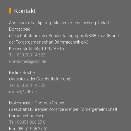
Kontakt
Assessor d.B., Dipl.-Ing., Masters of Engineering Rudolf
Domscheid
(Geschäftsführer der Bundesfachgruppe WKSB im ZDB und
der Fördergemeinschaft Dämmtechnik e.V.)
Kronenstr. 55-58, 10117 Berlin
Tel.: 030 203 14 523
domscheid@zdb.de
Bettina Rochel
(Assistenz der Geschäftsführung)
Tel.: 030 203 14 522
rochel@zdb.de
Isoliermeister Thomas Graber
(Geschäftsführender Vorsitzender der Fördergemeinschaft
Dämmtechnik e.V.)
Tel.: 08051 966 27 0
Fax: 08051 966 27 61