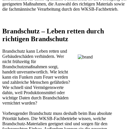
geeigneten Maßnahmen, die Auswahl des richtigen Materials sowie
die fachmännische Verarbeitung durch den WKSB-Fachbetrieb.
Brandschutz – Leben retten durch
richtigen Brandschutz
Brandschutz kann Leben retten und
Gebäudeschäden verhindern. Wer
nicht frühzeitig für
Brandschutzmaßnahmen sorgt,
handelt unverantwortlich. Wie leicht
kann ein Funken zum Feuer werden
und zahlreiche Menschen gefährden?
Wie schnell sind Vermögenswerte
dahin, weil Produktionsmittel oder
wichtige Daten durch Brandschäden
vernichtet wurden?
Vorbeugender Brandschutz muss deshalb beim Bau absolute
Priorität haben. Die WKSB-Fachbetriebe wissen, welche
Brandschutz-Materialien geeignet sind und sorgen für den
fachgerechten Einbau. Außerdem kennen sie die neuesten