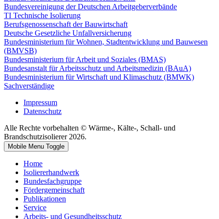
Bundesvereinigung der Deutschen Arbeitgeberverbände
TI Technische Isolierung
Berufsgenossenschaft der Bauwirtschaft
Deutsche Gesetzliche Unfallversicherung
Bundesministerium für Wohnen, Stadtentwicklung und Bauwesen
(BMVSB)
Bundesministerium für Arbeit und Soziales (BMAS)
Bundesanstalt für Arbeitsschutz und Arbeitsmedizin (BAuA)
Bundesministerium für Wirtschaft und Klimaschutz (BMWK)
Sachverständige
Impressum
Datenschutz
Alle Rechte vorbehalten © Wärme-, Kälte-, Schall- und
Brandschutzisolierer 2026.
Mobile Menu Toggle
Home
Isoliererhandwerk
Bundesfachgruppe
Fördergemeinschaft
Publikationen
Service
Arbeits- und Gesundheitsschutz