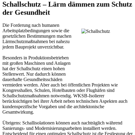
Schallschutz – Lärm dämmen zum Schutz
der Gesundheit
Die Forderung nach humanen
Arbeitsplatzbedingungen sowie die
gesetzlichen Bestimmungen machen
Lärmschutzmaßnahmen bei nahezu
jedem Bauprojekt unverzichtbar.
Besonders in Produktionsbetrieben
mit großen Maschinen und Anlagen
hat der Schallschutz einen hohen
Stellenwert. Nur dadurch können
dauerhafte Gesundheitsschäden
vermieden werden. Aber auch bei öffentlichen Projekten wie
Kongresshallen, Schulen, Hotelbauten oder Flughäfen sind
Schallschutzmaßnahmen notwendig. WKSB-Isolierer
berücksichtigen bei ihrer Arbeit neben technischen Aspekten auch
kundenspezifische Vorgaben und die architektonische
Gesamtwirkung.
Übrigens: Schallisolationen können auch nachträglich während
Sanierungs- und Modernisierungsarbeiten installiert werden.
Entscheidend für einen optimalen Schallschutz ist die Festlegung der